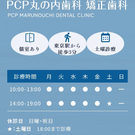
東京駅から
個室あり
土曜診療
徒歩3分
診療時間
月
火
水
木
金
土
日
10:00-13:00
●
●
●
●
●
●
━
14:00-19:00
●
●
●
●
●
★
━
休診日
日曜・祝日
★：土曜日
18:00まで診療