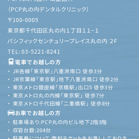
（PCP丸の内デンタルクリニック）
〒100-0005
東京都千代田区丸の内１丁目１１−１
パシフィックセンチュリープレイス丸の内 ２F
TEL:
03-5221-8241
電車でお越しの方
JR各線「東京駅」八重洲南口 徒歩3分
JR京葉線「東京駅」地下八重洲南口 徒歩2分
東京メトロ銀座線「京橋駅」出口5 徒歩3分
東京メトロ丸の内線「東京駅」 徒歩7分
東京メトロ千代田線「二重橋駅」 徒歩8分
お車でお越しの方
駐車場あり:PCP丸の内ビル地下2階3階
収容台数:204台
駐車券について:無料チケットをお渡ししておりま