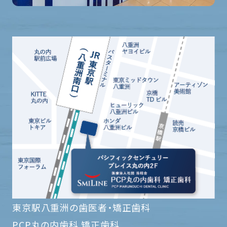
東京駅八重洲の歯医者・矯正歯科
PCP丸の内歯科 矯正歯科