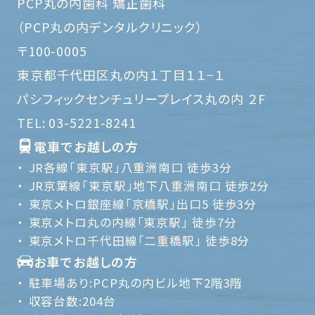
PCP丸の内歯科 矯正歯科
（PCP丸の内デンタルクリニック）
〒100-0005
東京都千代田区丸の内１丁目１１−１
パシフィックセンチュリープレイス丸の内 ２F
TEL:
03-5221-8241
電車でお越しの方
JR各線「東京駅」八重洲南口 徒歩3分
JR京葉線「東京駅」地下八重洲南口 徒歩2分
東京メトロ銀座線「京橋駅」出口5 徒歩3分
東京メトロ丸の内線「東京駅」 徒歩7分
東京メトロ千代田線「二重橋駅」 徒歩8分
お車でお越しの方
駐車場あり:PCP丸の内ビル地下2階3階
収容台数:204台