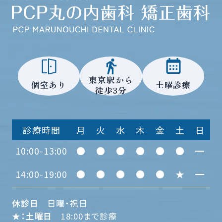
東京駅から
個室あり
土曜診療
徒歩3分
診療時間
月
火
水
木
金
土
日
10:00-13:00
●
●
●
●
●
●
━
14:00-19:00
●
●
●
●
●
★
━
休診日
日曜・祝日
★：土曜日
18:00まで診療