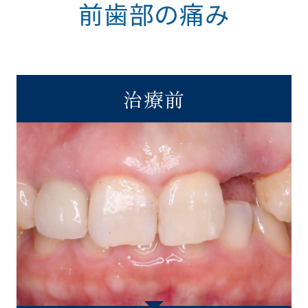
前歯部の痛み
治療前