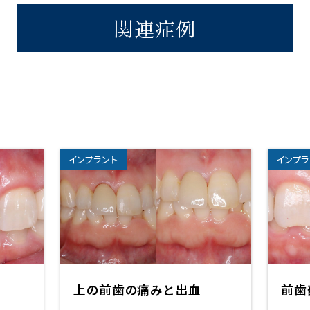
関連症例
インプラント
インプラ
上の前歯の痛みと出血
前歯