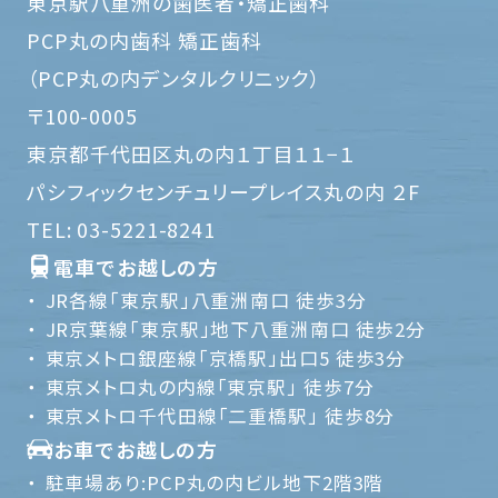
東京駅八重洲の歯医者・矯正歯科
PCP丸の内歯科 矯正歯科
（PCP丸の内デンタルクリニック）
〒100-0005
東京都千代田区丸の内１丁目１１−１
パシフィックセンチュリープレイス丸の内 ２F
TEL:
03-5221-8241
電車でお越しの方
JR各線「東京駅」八重洲南口 徒歩3分
JR京葉線「東京駅」地下八重洲南口 徒歩2分
東京メトロ銀座線「京橋駅」出口5 徒歩3分
東京メトロ丸の内線「東京駅」 徒歩7分
東京メトロ千代田線「二重橋駅」 徒歩8分
お車でお越しの方
駐車場あり:PCP丸の内ビル地下2階3階