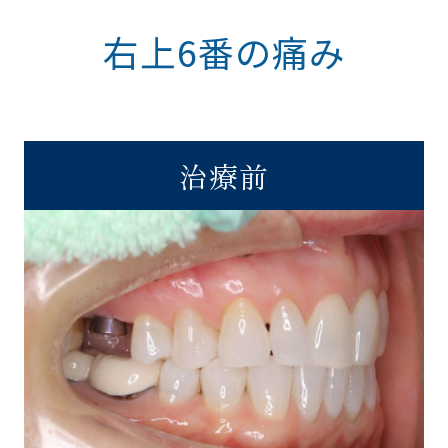
右上6番の痛み
治療前